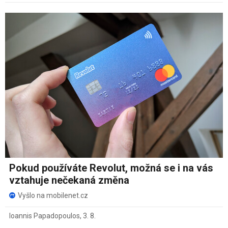
Pokud používáte Revolut, možná se i na vás
vztahuje nečekaná změna
Vyšlo na mobilenet.cz
Ioannis Papadopoulos
,
3. 8.