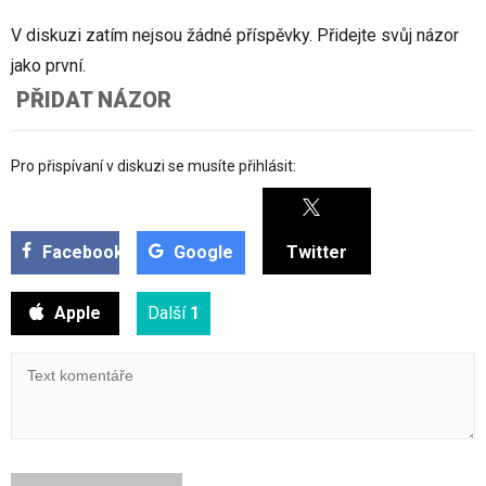
V diskuzi zatím nejsou žádné příspěvky. Přidejte svůj názor
jako první.
PŘIDAT NÁZOR
Pro přispívaní v diskuzi se musíte přihlásit:
Facebook
Google
Twitter
Apple
Další
1