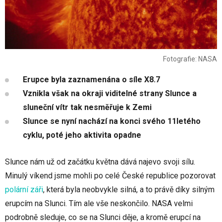
Fotografie: NASA
Erupce byla zaznamenána o síle X8.7
Vznikla však na okraji viditelné strany Slunce a
sluneční vítr tak nesměřuje k Zemi
Slunce se nyní nachází na konci svého 11letého
cyklu, poté jeho aktivita opadne
Slunce nám už od začátku května dává najevo svoji sílu.
Minulý víkend jsme mohli po celé České republice pozorovat
polární záři
, která byla neobvykle silná, a to právě díky silným
erupcím na Slunci. Tím ale vše neskončilo. NASA velmi
podrobně sleduje, co se na Slunci děje, a kromě erupcí na