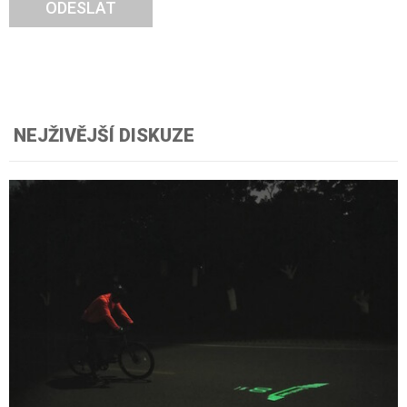
ODESLAT
NEJŽIVĚJŠÍ DISKUZE