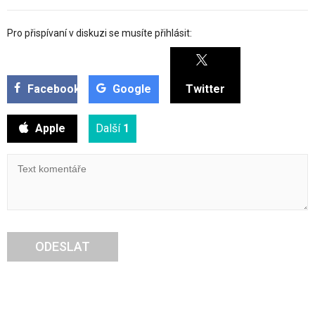
Pro přispívaní v diskuzi se musíte přihlásit:
Facebook
Google
Twitter
Apple
Další
1
ODESLAT