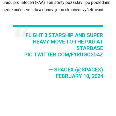
úřadu pro letectví (FAA). Ten starty pozastavil po posledním
nedokončeném letu a obnoví je po ukončení vyšetřování.
FLIGHT 3 STARSHIP AND SUPER
HEAVY MOVE TO THE PAD AT
STARBASE
PIC.TWITTER.COM/F1RUGO3D4Z
— SPACEX (@SPACEX)
FEBRUARY 10, 2024