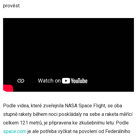
provést.
Podle videa, které zveřejnila NASA Space Flight, se oba
stupně rakety během noci poskládaly na sebe a raketa měřící
celkem 121 metrů, je připravena ke zkušebnímu letu. Podle
space.com
je ale potřeba vyčkat na povolení od Federálního