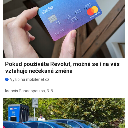
Pokud používáte Revolut, možná se i na vás
vztahuje nečekaná změna
Vyšlo na mobilenet.cz
Ioannis Papadopoulos
,
3. 8.