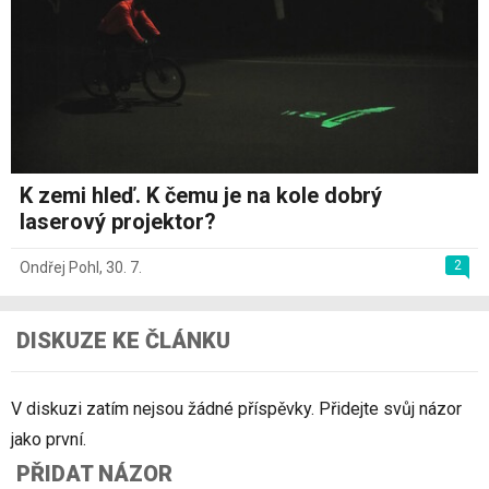
K zemi hleď. K čemu je na kole dobrý
laserový projektor?
2
Ondřej Pohl
,
30. 7.
DISKUZE KE ČLÁNKU
V diskuzi zatím nejsou žádné příspěvky. Přidejte svůj názor
jako první.
PŘIDAT NÁZOR