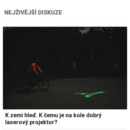
NEJŽIVĚJŠÍ DISKUZE
K zemi hleď. K čemu je na kole dobrý
laserový projektor?