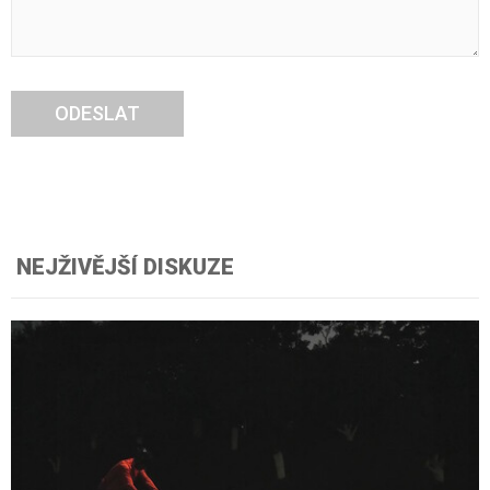
ODESLAT
NEJŽIVĚJŠÍ DISKUZE