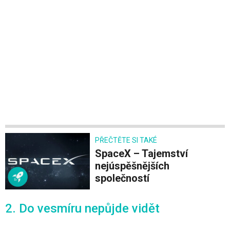
PŘEČTĚTE SI TAKÉ
SpaceX – Tajemství
nejúspěšnějších
společností
2. Do vesmíru nepůjde vidět