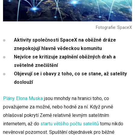
Fotografie: SpaceX
Aktivity společnosti SpaceX na oběžné dráze
znepokojují hlavně vědeckou komunitu
Nejvíce se kritizuje zaplnění oběžných drah a
světelné znečištění
Objevují se i obavy z toho, co se stane, až satelity
doslouží
Plány Elona Muska
jsou mnohdy na hranici toho, co
považujeme za možné, nebo hodně za ní. Když prvně
ohlašoval pokrytí Země relativně levným satelitním
internetem, až do
startu většího počtu satelitů
tomu nikdo
nevěnoval pozornost. Spuštění objednávek pro běžné