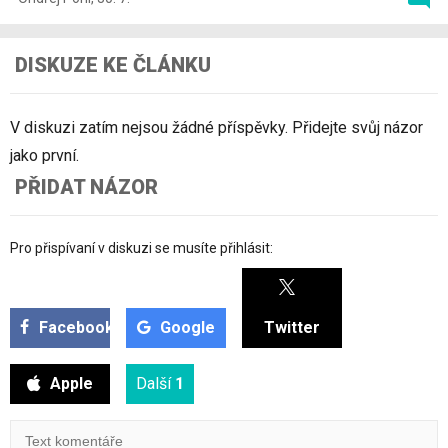
DISKUZE KE ČLÁNKU
V diskuzi zatím nejsou žádné příspěvky. Přidejte svůj názor
jako první.
PŘIDAT NÁZOR
Pro přispívaní v diskuzi se musíte přihlásit:
Facebook
Google
Twitter
Apple
Další
1