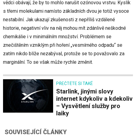
vědci obávají, že by to mohlo narušit ozónovou vrstvu. Kyslík
s třemi molekulami namísto základních dvou je totiž vysoce
nestabilní. Jak ukazují zkušenosti z nepříliš vzdálené
historie, negativní vliv na něj mohou mít zdánlivě neškodné
chemikálie i v minimálním množství. Problémem se
znečištěním vzniklým při hoření „vesmírného odpadu“ se
zatím nikdo blíže nezabýval, protože se to považovalo za
marginální. To se však může rychle změnit.
PŘEČTĚTE SI TAKÉ
Starlink, jinými slovy
internet kdykoliv a kdekoliv
– Vysvětlení služby pro
laiky
SOUVISEJÍCÍ ČLÁNKY