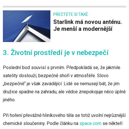
PŘEČTĚTE SI TAKÉ
Starlink má novou anténu.
Je menší a modernější
3. Životní prostředí je v nebezpečí
Poslední bod souvisí s prvním. Předpokládá se, že jakmile
satelity doslouží, bezpečně shoří v atmosféře. Slovo
„bezpečně“ je však zavádějící. Lidé se nemusejí bát, že jim
družice spadne na zahradu, ale vědce znepokojuje něco úplně
jiného.
Při hoření převážně hliníkového těla se totiž uvolní nejrůznější
chemické sloučeniny. Podle článku na
space.com
se někteří