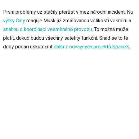
První problémy už stačily přerůst v mezinárodní incident. Na
výtky Číny
reaguje Musk již zmiňovanou velikostí vesmíru a
snahou o koordinaci vesmírného provozu
. To možná může
platit, dokud budou všechny satelity funkční. Snad se to té
doby podaří uskutečnit
další z odvážných projektů SpaceX
.