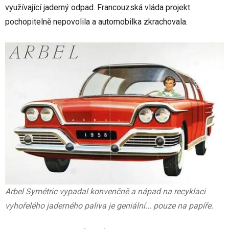
využívající jaderný odpad. Francouzská vláda projekt
pochopitelně nepovolila a automobilka zkrachovala.
Arbel Symétric vypadal konvenčně a nápad na recyklaci
vyhořelého jaderného paliva je geniální... pouze na papíře.