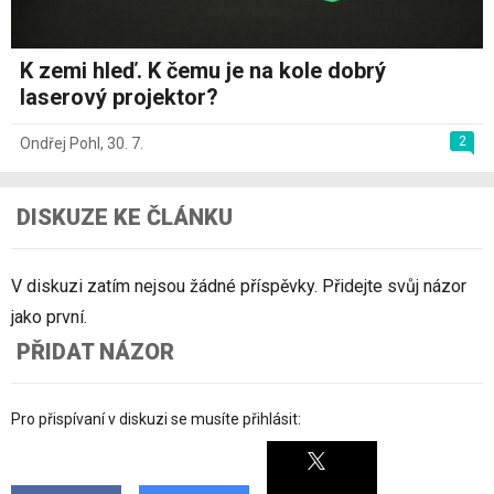
K zemi hleď. K čemu je na kole dobrý
laserový projektor?
2
Ondřej Pohl
,
30. 7.
DISKUZE KE ČLÁNKU
V diskuzi zatím nejsou žádné příspěvky. Přidejte svůj názor
jako první.
PŘIDAT NÁZOR
Pro přispívaní v diskuzi se musíte přihlásit: