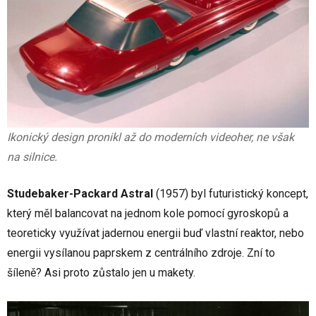
Ikonický design pronikl až do moderních videoher, ne však
na silnice.
Studebaker-Packard Astral
(1957) byl futuristický koncept,
který měl balancovat na jednom kole pomocí gyroskopů a
teoreticky využívat jadernou energii buď vlastní reaktor, nebo
energii vysílanou paprskem z centrálního zdroje. Zní to
šíleně? Asi proto zůstalo jen u makety.