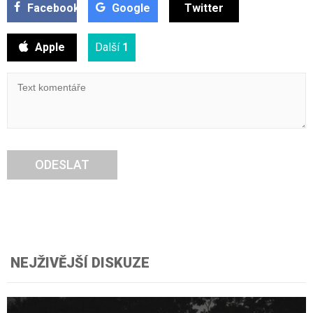
Facebook
Google
Twitter
Apple
Další
1
ODESLAT
NEJŽIVĚJŠÍ DISKUZE