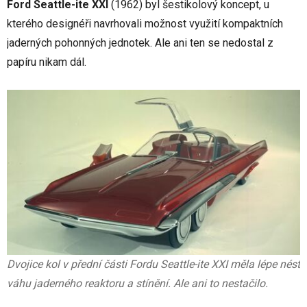
Ford Seattle-ite XXI
(1962) byl šestikolový koncept, u
kterého designéři navrhovali možnost využití kompaktních
jaderných pohonných jednotek. Ale ani ten se nedostal z
papíru nikam dál.
Dvojice kol v přední části Fordu Seattle-ite XXI měla lépe nést
váhu jaderného reaktoru a stínění. Ale ani to nestačilo.