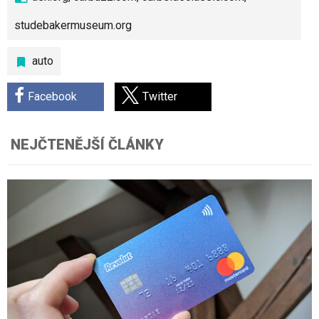
studebakermuseum.org
auto
Facebook
Twitter
NEJČTENĚJŠÍ ČLÁNKY