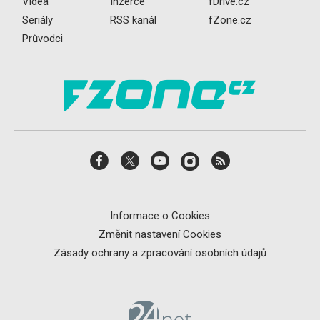
Videa
Inzerce
fDrive.cz
Seriály
RSS kanál
fZone.cz
Průvodci
Informace o Cookies
Změnit nastavení Cookies
Zásady ochrany a zpracování osobních údajů