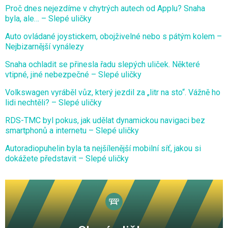
Proč dnes nejezdíme v chytrých autech od Applu? Snaha
byla, ale… – Slepé uličky
Auto ovládané joystickem, obojživelné nebo s pátým kolem –
Nejbizarnější vynálezy
Snaha ochladit se přinesla řadu slepých uliček. Některé
vtipné, jiné nebezpečné – Slepé uličky
Volkswagen vyráběl vůz, který jezdil za „litr na sto“. Vážně ho
lidi nechtěli? – Slepé uličky
RDS-TMC byl pokus, jak udělat dynamickou navigaci bez
smartphonů a internetu – Slepé uličky
Autoradiopuhelin byla ta nejšílenější mobilní síť, jakou si
dokážete představit – Slepé uličky