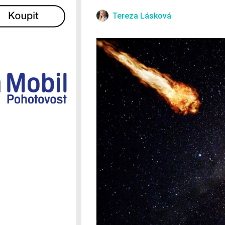
Ostatní
Tereza Lásková