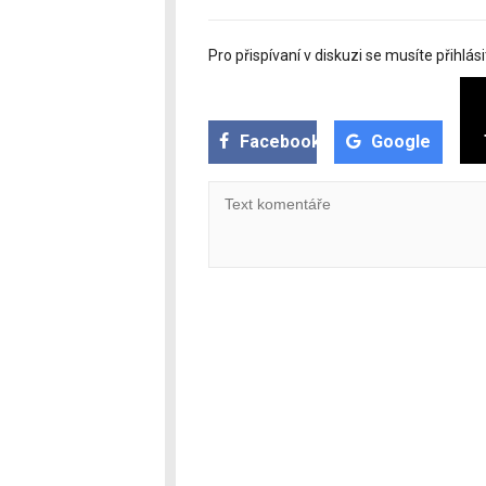
Pro přispívaní v diskuzi se musíte přihlási
Facebook
Google