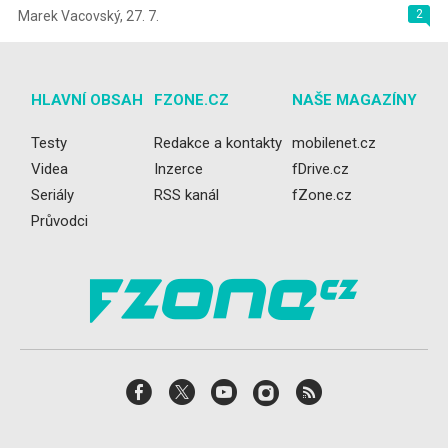
2
Marek Vacovský
,
27. 7.
HLAVNÍ OBSAH
FZONE.CZ
NAŠE MAGAZÍNY
Testy
Redakce a kontakty
mobilenet.cz
Videa
Inzerce
fDrive.cz
Seriály
RSS kanál
fZone.cz
Průvodci