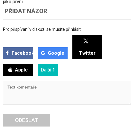
jako první.
PŘIDAT NÁZOR
Pro přispívaní v diskuzi se musíte přihlásit:
Facebook
Google
Twitter
Apple
Další
1
ODESLAT