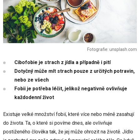
Fotografie: unsplash.com
Cibofobie je strach z jídla a případně i pití
Dotyčný může mít strach pouze z určitých potravin,
nebo ze všech
Fobii je potřeba léčit, jelikož negativně ovlivňuje
každodenní život
Existuje velké množství fobií, které více nebo méně zasahují
do života. Ta, o které si povíme dnes, ale ovlivňuje
postiženého člověka tak, že jej může ohrozit na životě. Jídlo