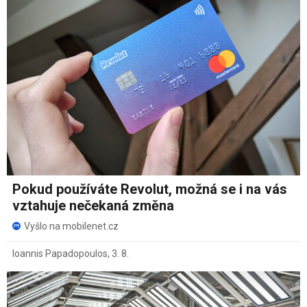
Pokud používáte Revolut, možná se i na vás
vztahuje nečekaná změna
Vyšlo na mobilenet.cz
Ioannis Papadopoulos
,
3. 8.