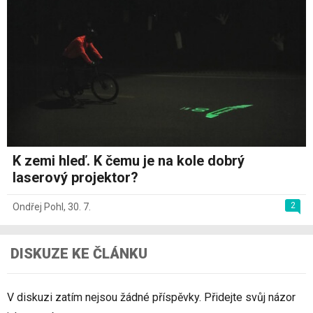
K zemi hleď. K čemu je na kole dobrý
laserový projektor?
2
Ondřej Pohl
,
30. 7.
DISKUZE KE ČLÁNKU
V diskuzi zatím nejsou žádné příspěvky. Přidejte svůj názor