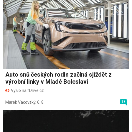
Auto snů českých rodin začíná sjíždět z
výrobní linky v Mladé Boleslavi
Vyšlo na fDrive.cz
13
Marek Vacovský
,
6. 8.