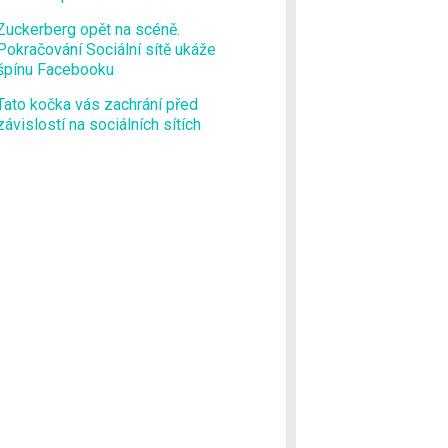
Zuckerberg opět na scéně.
Pokračování Sociální sítě ukáže
špínu Facebooku
Tato kočka vás zachrání před
závislostí na sociálních sítích