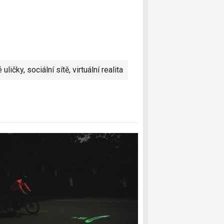
 uličky
,
sociální sítě
,
virtuální realita