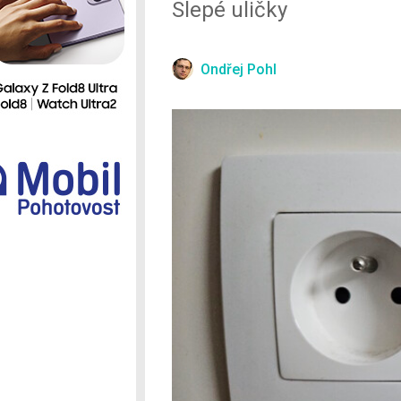
Slepé uličky
Ostatní
Ondřej Pohl