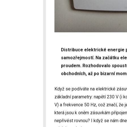
Distribuce elektrické energie
samozřejmostí. Na začátku ele
proudem. Rozhodovalo spoustu 
obchodních, až po bizarní mom
Když se podíváte na elektrické zásu
základní parametry: napětí 230 V (i 
V) a frekvence 50 Hz, což značí, že j
která jsou k oněm zásuvkám připojen
nepřivést rovnou? I když se nám dne