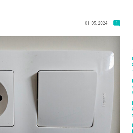
01. 05. 2024
1