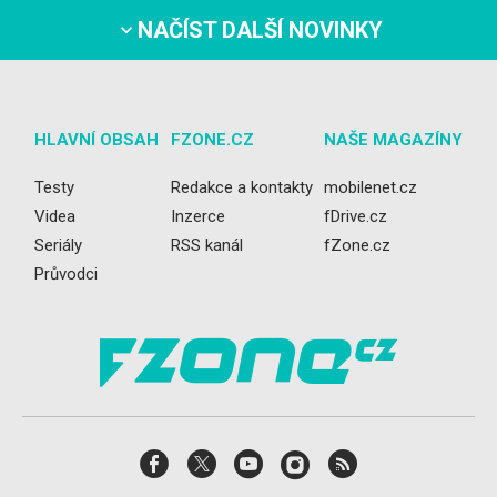
NAČÍST DALŠÍ NOVINKY
HLAVNÍ OBSAH
FZONE.CZ
NAŠE MAGAZÍNY
Testy
Redakce a kontakty
mobilenet.cz
Videa
Inzerce
fDrive.cz
Seriály
RSS kanál
fZone.cz
Průvodci