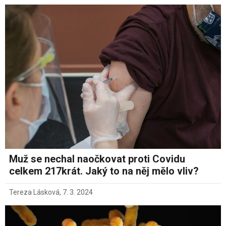
Muž se nechal naočkovat proti Covidu
celkem 217krát. Jaký to na něj mělo vliv?
Tereza Lásková
,
7. 3. 2024