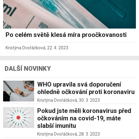
Po celém světě klesá míra proočkovanosti
Kristýna Dvořáčková
,
22. 4. 2023
DALŠÍ NOVINKY
WHO upravila svá doporučení
ohledně očkování proti koronaviru
Kristýna Dvořáčková,
30. 3. 2023
Pokud jste měli koronavirus před
očkováním na covid-19, máte
slabší imunitu
Kristýna Dvořáčková,
28. 3. 2023