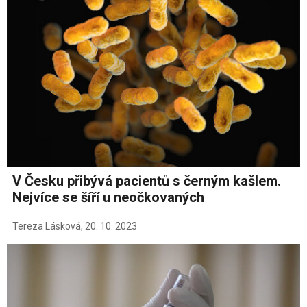
V Česku přibývá pacientů s černým kašlem.
Nejvíce se šíří u neočkovaných
Tereza Lásková
,
20. 10. 2023