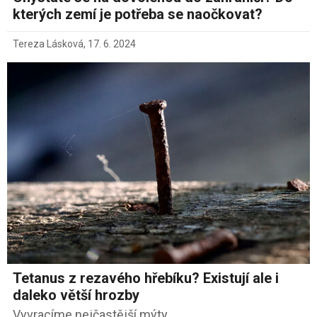
kterých zemí je potřeba se naočkovat?
Tereza Lásková
,
17. 6. 2024
Tetanus z rezavého hřebíku? Existují ale i
daleko větší hrozby
Vyvracíme nejčastější mýty