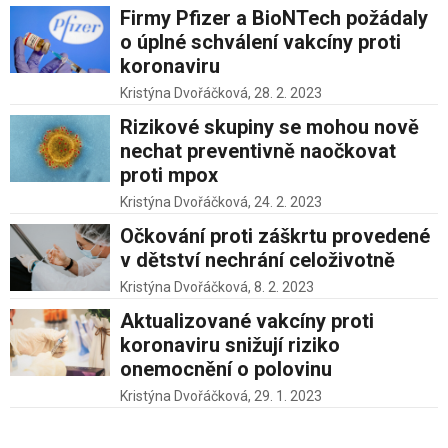
Firmy Pfizer a BioNTech požádaly
o úplné schválení vakcíny proti
koronaviru
Kristýna Dvořáčková,
28. 2. 2023
Rizikové skupiny se mohou nově
nechat preventivně naočkovat
proti mpox
Kristýna Dvořáčková,
24. 2. 2023
Očkování proti záškrtu provedené
v dětství nechrání celoživotně
Kristýna Dvořáčková,
8. 2. 2023
Aktualizované vakcíny proti
koronaviru snižují riziko
onemocnění o polovinu
Kristýna Dvořáčková,
29. 1. 2023