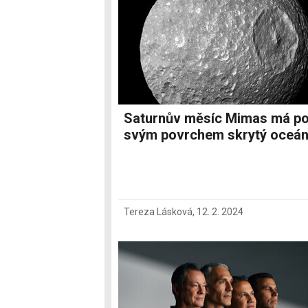
Saturnův měsíc Mimas má p
svým povrchem skrytý oceá
Tereza Lásková
,
12. 2. 2024