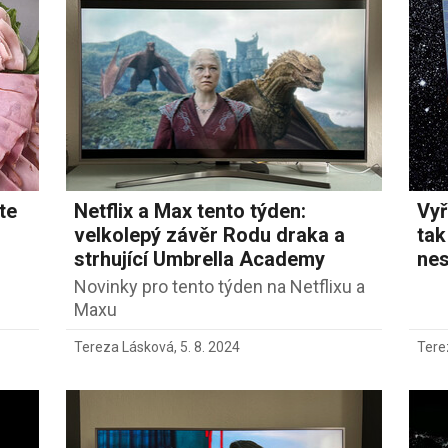
te
Netflix a Max tento týden:
Vyř
velkolepý závěr Rodu draka a
tak
strhující Umbrella Academy
nes
Novinky pro tento týden na Netflixu a
Maxu
Tereza Lásková
,
5. 8. 2024
Tere