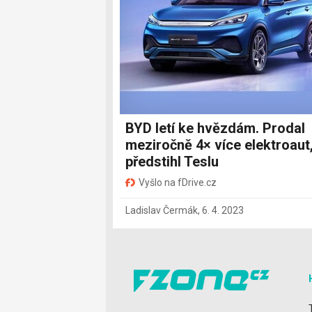
BYD letí ke hvězdám. Prodal
meziročně 4× více elektroaut
předstihl Teslu
Vyšlo na fDrive.cz
Ladislav Čermák
,
6. 4. 2023