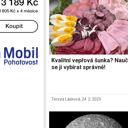
Ostatní
Kvalitní vepřová šunka? Nauč
se ji vybírat správně!
Tereza Lásková
,
24. 2. 2025