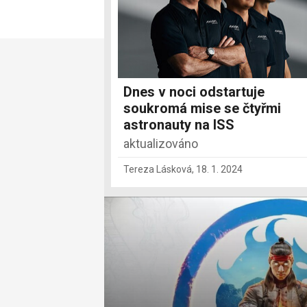
Dnes v noci odstartuje
soukromá mise se čtyřmi
astronauty na ISS
aktualizováno
Tereza Lásková
,
18. 1. 2024