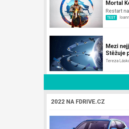
Mortal K
Restart na
Ioan
TEST
Mezi nejj
Stěžuje 
Tereza Lásk
2022 NA FDRIVE.CZ