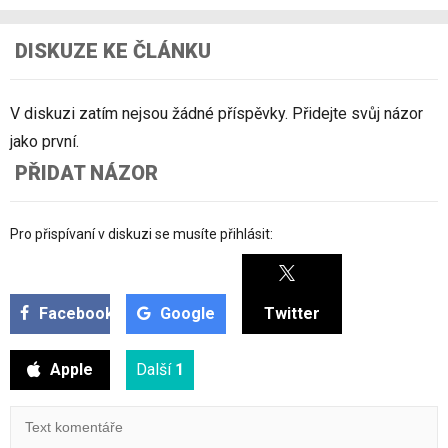
DISKUZE KE ČLÁNKU
V diskuzi zatím nejsou žádné příspěvky. Přidejte svůj názor
jako první.
PŘIDAT NÁZOR
Pro přispívaní v diskuzi se musíte přihlásit:
Facebook
Google
Twitter
Apple
Další
1