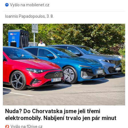
Vyšlo na mobilenet.cz
Ioannis Papadopoulos
,
3. 8.
Nuda? Do Chorvatska jsme jeli třemi
elektromobily. Nabíjení trvalo jen pár minut
Vyšlo na fDrive.cz