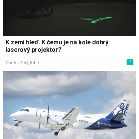
K zemi hleď. K čemu je na kole dobrý
laserový projektor?
2
Ondřej Pohl
,
30. 7.