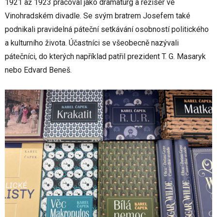
1921 až 1923 pracoval jako dramaturg a režisér ve
Vinohradském divadle. Se svým bratrem Josefem také
podnikali pravidelná páteční setkávání osobností politického
a kulturního života. Účastníci se všeobecně nazývali
pátečníci, do kterých například patřil prezident T. G. Masaryk
nebo Edvard Beneš.