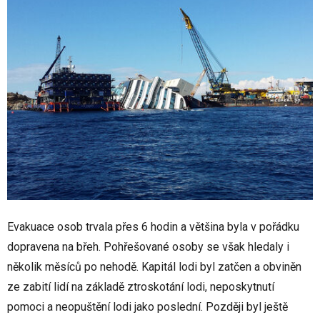
Evakuace osob trvala přes 6 hodin a většina byla v pořádku
dopravena na břeh. Pohřešované osoby se však hledaly i
několik měsíců po nehodě. Kapitál lodi byl zatčen a obviněn
ze zabití lidí na základě ztroskotání lodi, neposkytnutí
pomoci a neopuštění lodi jako poslední. Později byl ještě