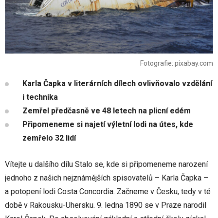
Fotografie: pixabay.com
Karla Čapka v literárních dílech ovlivňovalo vzdělání
i technika
Zemřel předčasně ve 48 letech na plicní edém
Připomeneme si najetí výletní lodi na útes, kde
zemřelo 32 lidí
Vítejte u dalšího dílu Stalo se, kde si připomeneme narození
jednoho z našich nejznámějších spisovatelů – Karla Čapka –
a potopení lodi Costa Concordia. Začneme v Česku, tedy v té
době v Rakousku-Uhersku. 9. ledna 1890 se v Praze narodil