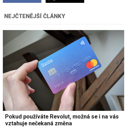
NEJČTENĚJŠÍ ČLÁNKY
Pokud používáte Revolut, možná se i na vás
vztahuje nečekaná změna