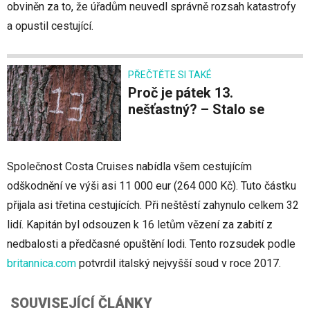
obviněn za to, že úřadům neuvedl správně rozsah katastrofy
a opustil cestující.
PŘEČTĚTE SI TAKÉ
Proč je pátek 13.
nešťastný? – Stalo se
Společnost Costa Cruises nabídla všem cestujícím
odškodnění ve výši asi 11 000 eur (264 000 Kč). Tuto částku
přijala asi třetina cestujících. Při neštěstí zahynulo celkem 32
lidí. Kapitán byl odsouzen k 16 letům vězení za zabití z
nedbalosti a předčasné opuštění lodi. Tento rozsudek podle
britannica.com
potvrdil italský nejvyšší soud v roce 2017.
SOUVISEJÍCÍ ČLÁNKY