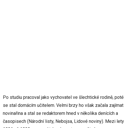
Po studiu pracoval jako vychovatel ve šlechtické rodině, poté
se stal domácím učitelem. Velmi brzy ho však začala zajímat
novinařina a stal se redaktorem hned v několika denících a
časopisech (Národní listy, Nebojsa, Lidové noviny). Mezi lety